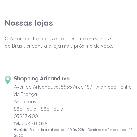
Nossas lojas
O Amor aos Pedaços está presente em várias Cidades
do Brasil, encontra a loja mais próxima de você.
Shopping Aricanduva
Avenida Aricanduva, 5555 Arco 187 - Alameda Penha
de França
Aricanduva
São Paulo - São Paulo
03527-900
Tel.:
(11) 91481-2849
Horário:
Segunda a sábado das 10 às 22h - Domingos e feriados das 12
às 20h