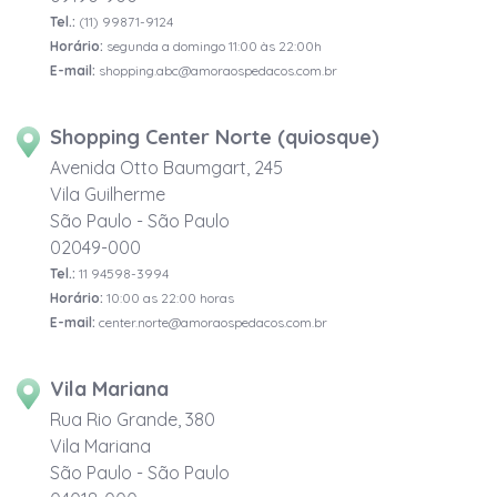
Tel.:
(11) 99871-9124
Horário:
segunda a domingo 11:00 às 22:00h
E-mail:
shopping.abc@amoraospedacos.com.br
Shopping Center Norte (quiosque)
Avenida Otto Baumgart, 245
Vila Guilherme
São Paulo - São Paulo
02049-000
Tel.:
11 94598-3994
Horário:
10:00 as 22:00 horas
E-mail:
center.norte@amoraospedacos.com.br
Vila Mariana
Rua Rio Grande, 380
Vila Mariana
São Paulo - São Paulo