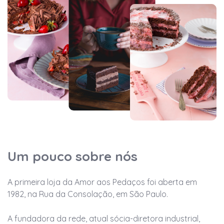
Um pouco sobre nós
A primeira loja da Amor aos Pedaços foi aberta em
1982, na Rua da Consolação, em São Paulo.
A fundadora da rede, atual sócia-diretora industrial,