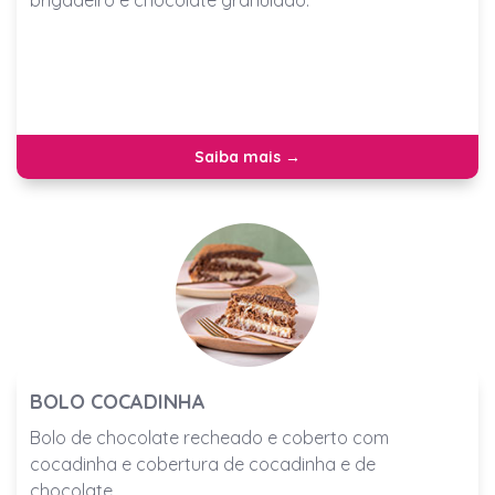
brigadeiro e chocolate granulado.
Saiba mais →
BOLO COCADINHA
Bolo de chocolate recheado e coberto com
cocadinha e cobertura de cocadinha e de
chocolate.