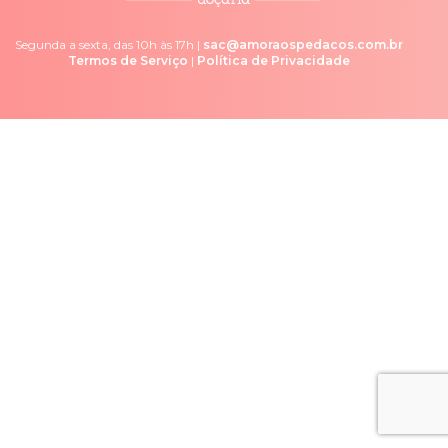
Segunda a sexta, das 10h às 17h |
sac@amoraospedacos.com.br
Termos de Serviço
|
Política de Privacidade