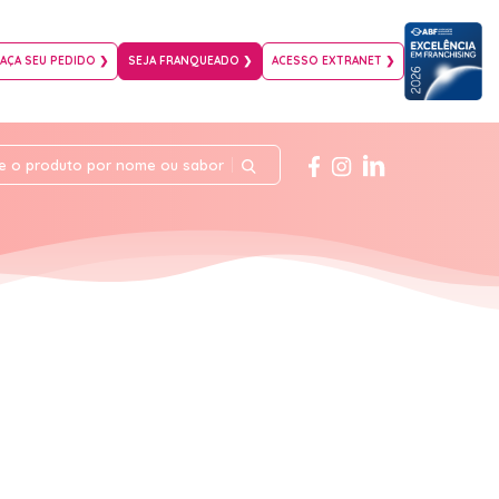
FAÇA SEU PEDIDO ❯
SEJA FRANQUEADO ❯
ACESSO EXTRANET ❯