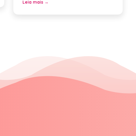
Leia mais →