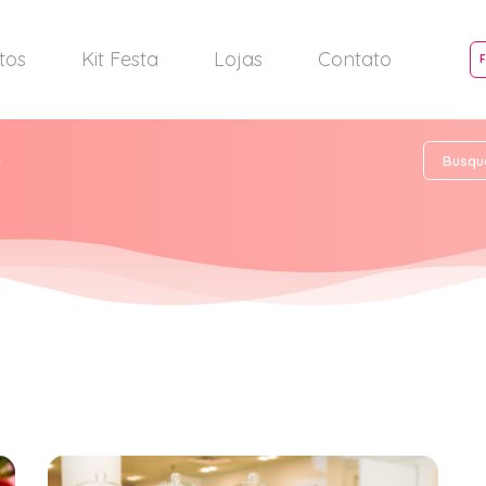
tos
Kit Festa
Lojas
Contato
4