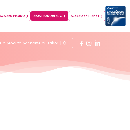
FAÇA SEU PEDIDO ❯
SEJA FRANQUEADO ❯
ACESSO EXTRANET ❯