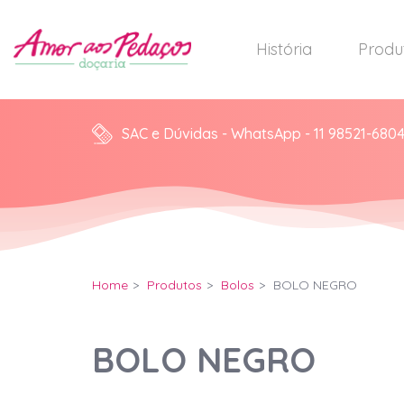
História
Produ
SAC e Dúvidas - WhatsApp - 11 98521-680
Home
Produtos
Bolos
BOLO NEGRO
BOLO NEGRO