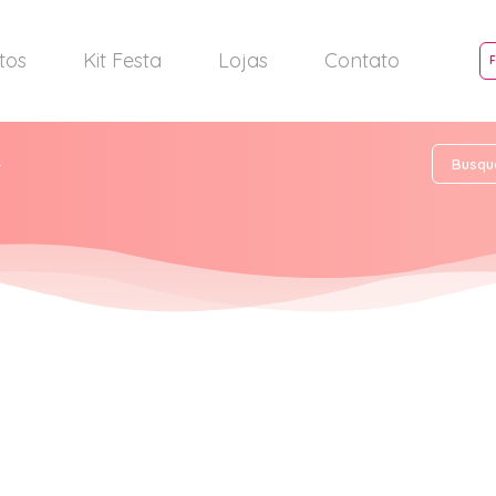
tos
Kit Festa
Lojas
Contato
4