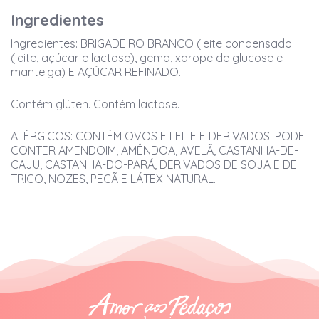
Ingredientes
Ingredientes: BRIGADEIRO BRANCO (leite condensado
(leite, açúcar e lactose), gema, xarope de glucose e
manteiga) E AÇÚCAR REFINADO.
Contém glúten. Contém lactose.
ALÉRGICOS: CONTÉM OVOS E LEITE E DERIVADOS. PODE
CONTER AMENDOIM, AMÊNDOA, AVELÃ, CASTANHA-DE-
CAJU, CASTANHA-DO-PARÁ, DERIVADOS DE SOJA E DE
TRIGO, NOZES, PECÃ E LÁTEX NATURAL.