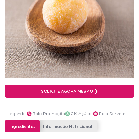
SOLICITE AGORA MESMO ❯
Legenda:
Bolo Promoção
0% Açúcar
Bolo Sorvete
Ingredientes
Informação Nutricional