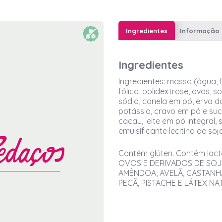
Ingredientes
Informação 
Ingredientes
Ingredientes: massa (água, 
fólico, polidextrose, ovos, s
sódio, canela em pó, erva d
potássio, cravo em pó e suc
cacau, leite em pó integral, 
emulsificante lecitina de so
Contém glúten. Contém lac
OVOS E DERIVADOS DE SOJ
AMÊNDOA, AVELÃ, CASTANH
PECÃ, PISTACHE E LÁTEX NA