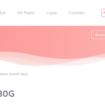
tos
Kit Festa
Lojas
Contato
4
INHA ALEMÃ 180G
80G