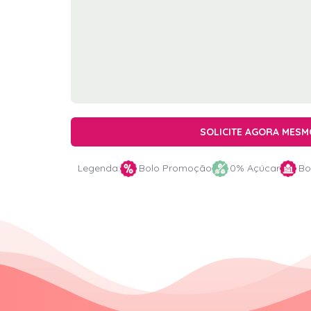
SOLICITE AGORA MESM
Legenda:
Bolo Promoção
0% Açúcar
Bo