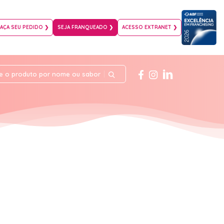
FAÇA SEU PEDIDO ❯
SEJA FRANQUEADO ❯
ACESSO EXTRANET ❯